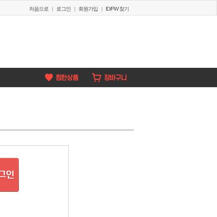
처음으로
|
로그인
|
회원가입
|
ID/PW 찾기