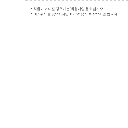
회원이 아니실 경우에는 '회원가입'을 하십시오.
패스워드를 잊으셨다면 'ID/PW 찾기'로 찾으시면 됩니다.
마이페이지
주문배송확인
고객센터
회사소개