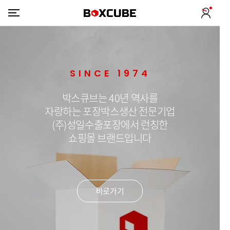
SINCE 1974
박스큐브는 40년 역사를
자랑하는 포장박스생산 전문기업
(주)성일수출포장에서 런칭한
쇼핑몰 브랜드입니다
바로가기