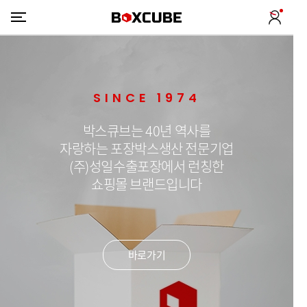
SINCE 1974
박스큐브는 40년 역사를
자랑하는 포장박스생산 전문기업
(주)성일수출포장에서 런칭한
쇼핑몰 브랜드입니다
바로가기