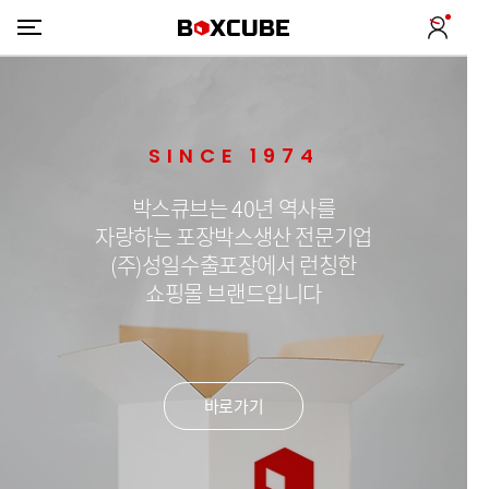
SINCE 1974
박스큐브는 40년 역사를
자랑하는 포장박스생산 전문기업
(주)성일수출포장에서 런칭한
쇼핑몰 브랜드입니다
바로가기