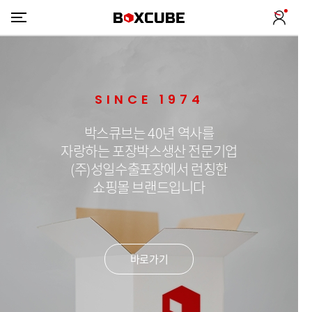
SINCE 1974
박스큐브는 40년 역사를
자랑하는 포장박스생산 전문기업
(주)성일수출포장에서 런칭한
쇼핑몰 브랜드입니다
바로가기