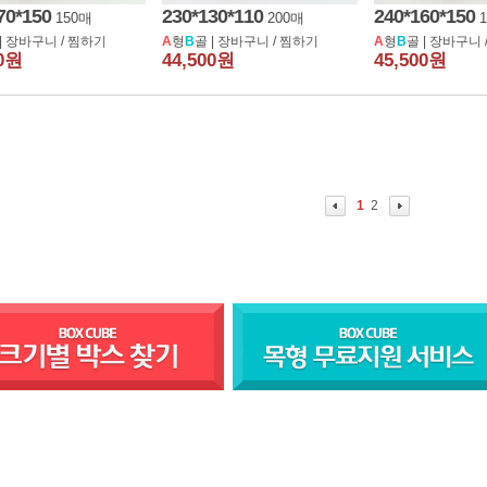
70*150
230*130*110
240*160*150
150매
200매
|
장바구니
/
찜하기
A
형
B
골 |
장바구니
/
찜하기
A
형
B
골 |
장바구니
00원
44,500원
45,500원
1
2