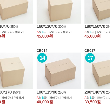
10*70
160*130*70
180*150*70
350매
300매
2
|
장바구니
/
찜하기
A
형
E
골 |
장바구니
/
찜하기
A
형
E
골 |
장바구니
00원
45,000원
45,000원
CB014
CB017
14
17
80*170
190*115*90
200*140*70
150매
250매
2
|
장바구니
/
찜하기
A
형
B
골 |
장바구니
/
찜하기
A
형
B
골 |
장바구니
00원
40,000원
39,500원