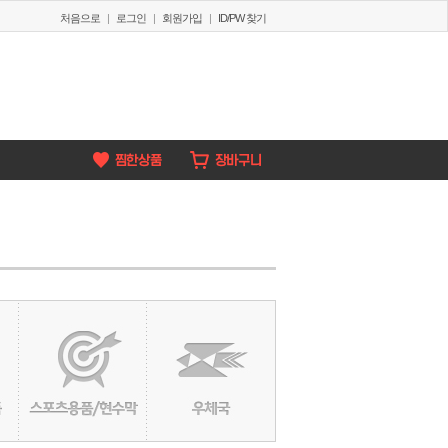
처음으로
|
로그인
|
회원가입
|
ID/PW 찾기