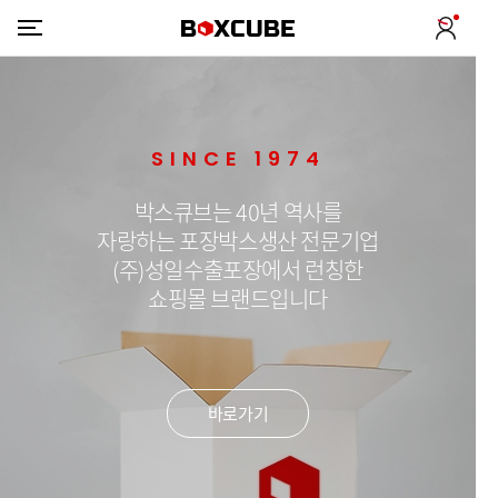
SINCE 1974
박스큐브는 40년 역사를
자랑하는 포장박스생산 전문기업
(주)성일수출포장에서 런칭한
쇼핑몰 브랜드입니다
바로가기