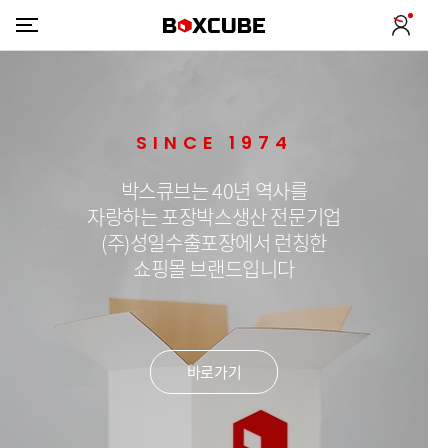
SINCE 1974
박스큐브는 40년 역사를
자랑하는 포장박스생산 전문기업
(주)성일수출포장에서 런칭한
쇼핑몰 브랜드입니다
바로가기