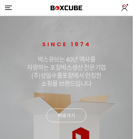
SINCE 1974
박스큐브는 40년 역사를
자랑하는 포장박스생산 전문기업
(주)성일수출포장에서 런칭한
쇼핑몰 브랜드입니다
바로가기