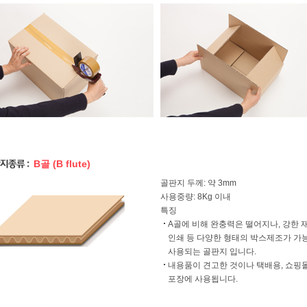
B골 (B flute)
골판지 두께: 약 3mm
사용중량: 8Kg 이내
특징
A골에 비해 완충력은 떨어지나, 강한 
인쇄 등 다양한 형태의 박스제조가 가능
사용되는 골판지 입니다.
내용품이 견고한 것이나 택배용, 쇼핑몰
포장에 사용됩니다.