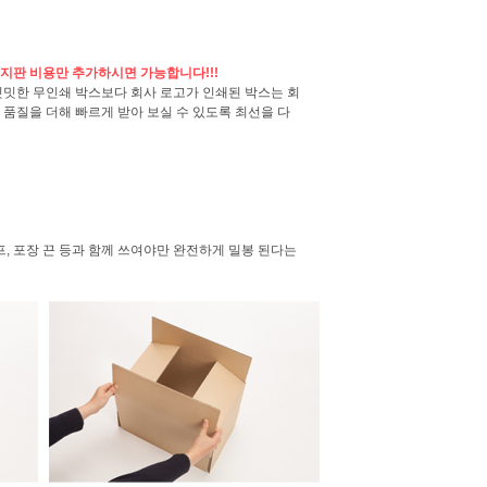
지판 비용만 추가하시면 가능합니다!!!
밋밋한 무인쇄 박스보다 회사 로고가 인쇄된 박스는 회
품질을 더해 빠르게 받아 보실 수 있도록 최선을 다
, 포장 끈 등과 함께 쓰여야만 완전하게 밀봉 된다는
주문제작의뢰
찜하기