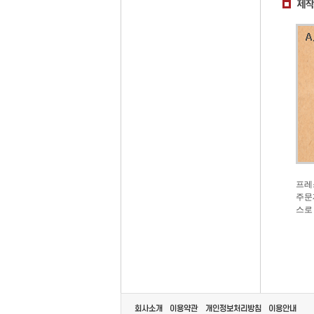
프레
주문
스로