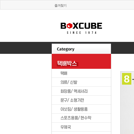
즐겨찾기
8