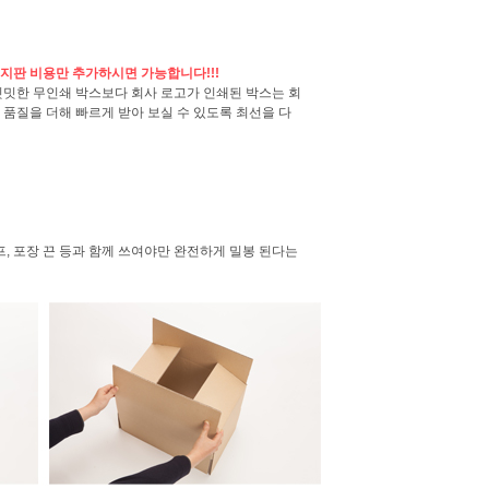
지판 비용만 추가하시면 가능합니다!!!
밋밋한 무인쇄 박스보다 회사 로고가 인쇄된 박스는 회
품질을 더해 빠르게 받아 보실 수 있도록 최선을 다
, 포장 끈 등과 함께 쓰여야만 완전하게 밀봉 된다는
주문제작의뢰
찜하기