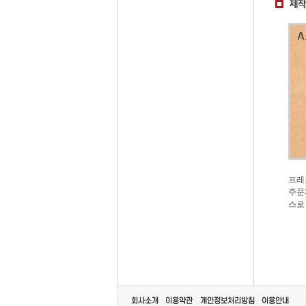
프레
주문
스로