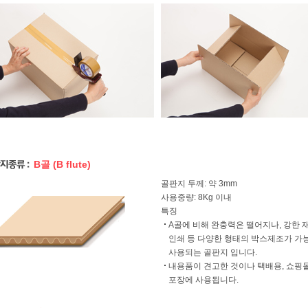
B골 (B flute)
골판지 두께: 약 3mm
사용중량: 8Kg 이내
특징
A골에 비해 완충력은 떨어지나, 강한 
인쇄 등 다양한 형태의 박스제조가 가능
사용되는 골판지 입니다.
내용품이 견고한 것이나 택배용, 쇼핑몰
포장에 사용됩니다.